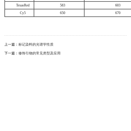
TexasRed
583
603
Cy5
650
670
上一篇：
标记染料的光谱学性质
下一篇：
修饰引物的常见类型及应用