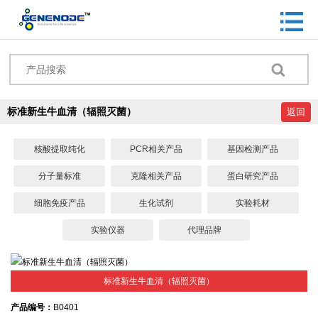
标准新生牛血清（辐照灭菌）
返回
核酸提取纯化
PCR相关产品
基因检测产品
分子量标准
克隆相关产品
蛋白研究产品
细胞免疫产品
生化试剂
实验耗材
实验仪器
代理品牌
标准新生牛血清（辐照灭菌）
产品编号：
B0401