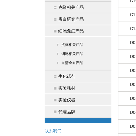
C1
克隆相关产品
C1
蛋白研究产品
C1
细胞免疫产品
D0
抗体相关产品
细胞相关产品
D0
血清全血产品
D0
生化试剂
D0
实验耗材
D0
实验仪器
代理品牌
D0
D0
联系我们