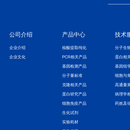
公司介绍
产品中心
技术
企业介绍
核酸提取纯化
分子生
企业文化
PCR相关产品
蛋白相
基因检测产品
基因组
分子量标准
细胞与
克隆相关产品
高通量
蛋白研究产品
病理学
细胞免疫产品
药效及
生化试剂
实验耗材