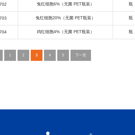
兔红细胞6%（无菌 PET瓶装）
瓶
702
兔红细胞20%（无菌 PET瓶装）
瓶
703
鸡红细胞4%（无菌 PET瓶装）
瓶
704
1
2
3
4
5
下一页