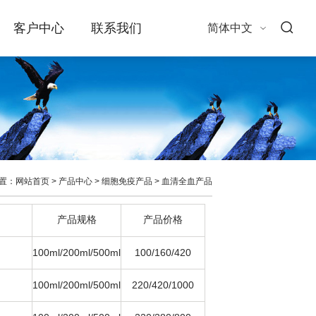
客户中心
联系我们
简体中文
置：
网站首页
>
产品中心
>
细胞免疫产品
>
血清全血产品
产品规格
产品价格
100ml/200ml/500ml
100/160/420
100ml/200ml/500ml
220/420/1000