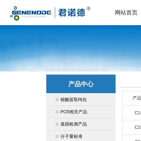
网站首页
产品中心
产
核酸提取纯化
PCR相关产品
C1
基因检测产品
C1
分子量标准