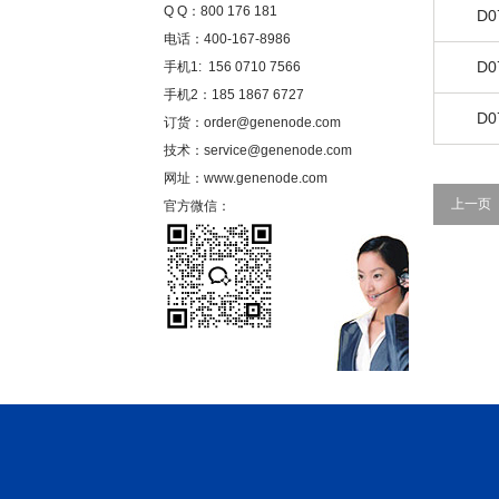
Q Q：800 176 181
D0
电话：400-167-8986
D0
手机1: 156 0710 7566
手机2：185 1867 6727
D0
订货：order@genenode.com
技术：service@genenode.com
网址：www.genenode.com
上一页
官方微信：